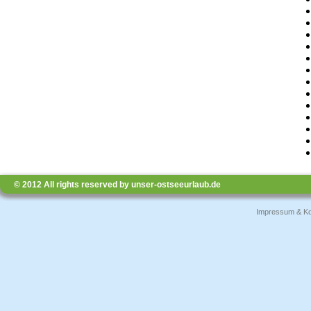
© 2012 All rights reserved by unser-ostseeurlaub.de
Impressum & Ko