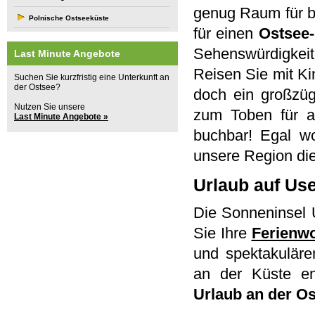
genug Raum für b
Polnische Ostseeküste
für einen
Ostsee-
Sehenswürdigkeite
Last Minute Angebote
Reisen Sie mit Ki
Suchen Sie kurzfristig eine Unterkunft an
der Ostsee?
doch ein großzü
Nutzen Sie unsere
zum Toben für a
Last Minute Angebote »
buchbar! Egal wo
unsere Region die
Urlaub auf U
Die Sonneninsel U
Sie Ihre
Ferienw
und spektakulären
an der Küste en
Urlaub an der O