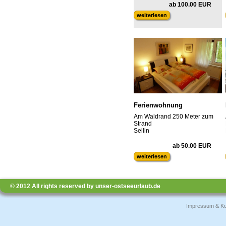
ab 100.00 EUR
weiterlesen
Ferienwohnung
Am Waldrand 250 Meter zum
Strand
Sellin
ab 50.00 EUR
weiterlesen
© 2012 All rights reserved by unser-ostseeurlaub.de
Impressum & Ko