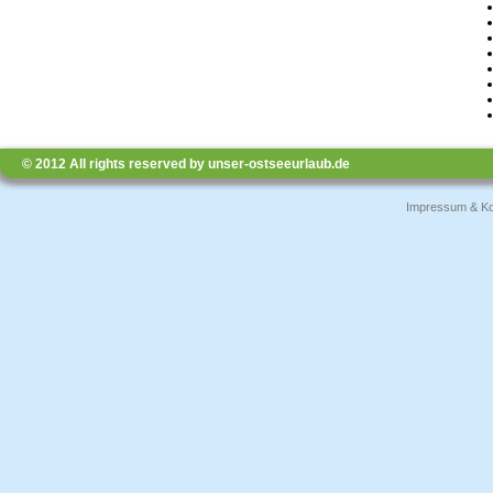
© 2012 All rights reserved by unser-ostseeurlaub.de
Impressum & Ko