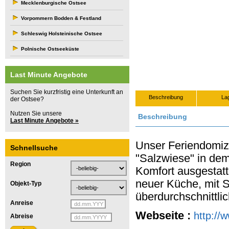
Mecklenburgische Ostsee
Vorpommern Bodden & Festland
Schleswig Holsteinische Ostsee
Polnische Ostseeküste
Last Minute Angebote
Suchen Sie kurzfristig eine Unterkunft an
Beschreibung
La
der Ostsee?
Nutzen Sie unsere
Beschreibung
Last Minute Angebote »
Unser Feriendomiz
Schnellsuche
"Salzwiese" in dem 
Region
Komfort ausgestatt
neuer Küche, mit S
Objekt-Typ
überdurchschnittli
Anreise
Webseite :
http://
Abreise