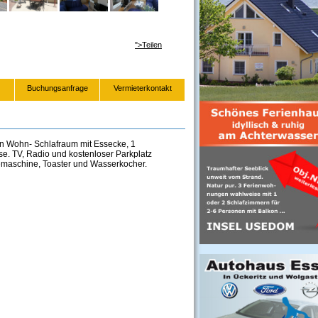
">Teilen
Buchungsanfrage
Vermieterkontakt
en
Wohn- Schlafraum mit Essecke, 1
se.
TV, Radio und kostenloser Parkplatz
eemaschine, Toaster und Wasserkocher.