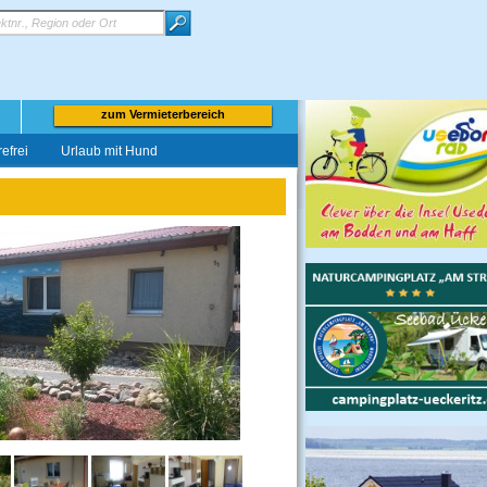
zum Vermieterbereich
refrei
Urlaub mit Hund