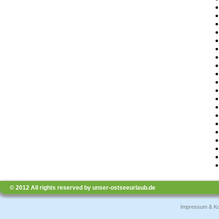
© 2012 All rights reserved by unser-ostseeurlaub.de
Impressum & Ko