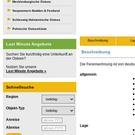
Mecklenburgische Ostsee
Vorpommern Bodden & Festland
Schleswig Holsteinische Ostsee
Polnische Ostseeküste
Beschreibung
La
Last Minute Angebote
Beschreibung
Suchen Sie kurzfristig eine Unterkunft an
der Ostsee?
Die Ferienwohnung ist von deuts
Nutzen Sie unsere
Last Minute Angebote »
allgemein
Schnellsuche
Region
Objekt-Typ
Anreise
Lage
Abreise